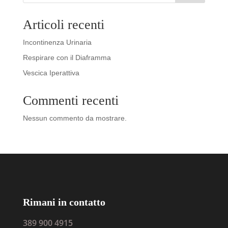
Articoli recenti
Incontinenza Urinaria
Respirare con il Diaframma
Vescica Iperattiva
Commenti recenti
Nessun commento da mostrare.
Rimani in contatto
389 900 4915