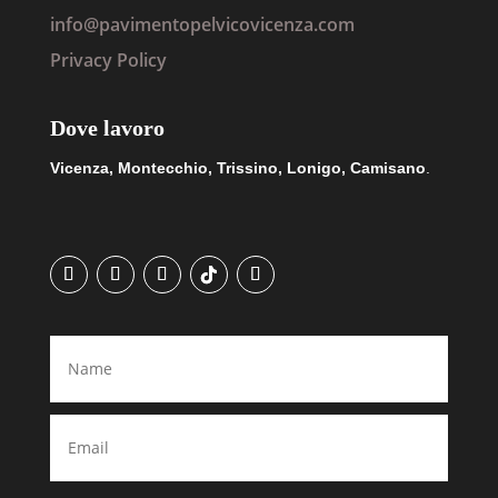
info@pavimentopelvicovicenza.com
Privacy Policy
Dove lavoro
Vicenza, Montecchio, Trissino, Lonigo, Camisano
.